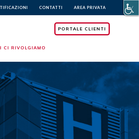
TIFICAZIONI
CONTATTI
AREA PRIVATA
PORTALE CLIENTI
I CI RIVOLGIAMO