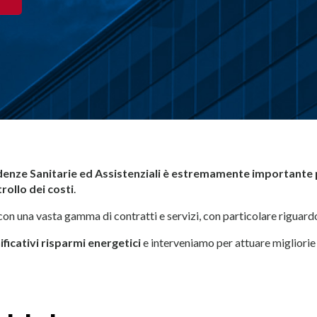
idenze Sanitarie ed Assistenziali è estremamente importante
ollo dei costi
.
on una vasta gamma di contratti e servizi, con particolare riguardo 
ficativi risparmi energetici
e interveniamo per attuare migliorie