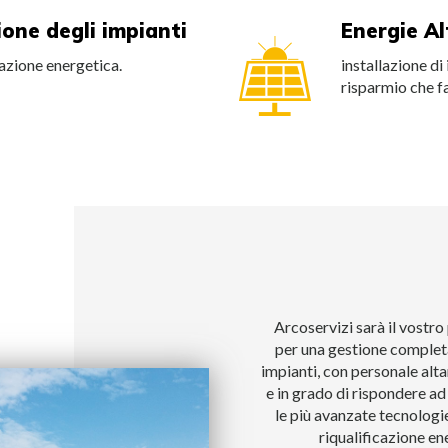
ione degli impianti
Energie Al
cazione energetica.
installazione di
risparmio che fa
Arcoservizi sarà il vostro
per una gestione completa
impianti, con personale alt
e in grado di rispondere ad
le più avanzate tecnologie
riqualificazione en