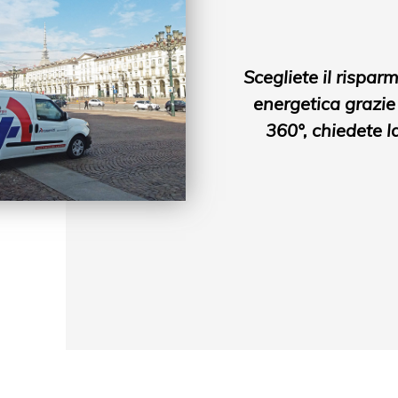
Scegliete il risparm
energetica grazie
360°, chiedete l