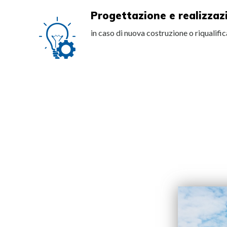
Progettazione e realizzaz
in caso di nuova costruzione o riqualifi