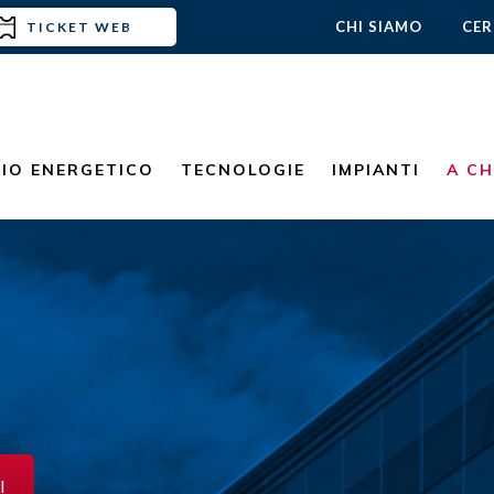
CHI SIAMO
CER
TICKET WEB
MIO ENERGETICO
TECNOLOGIE
IMPIANTI
A CH
I