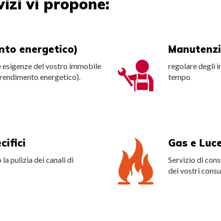
vizi vi propone:
nto energetico)
Manutenz
le esigenze del vostro immobile
regolare degli i
 rendimento energetico).
tempo
cifici
Gas e Luc
la pulizia dei canali di
Servizio di cons
dei vostri consu