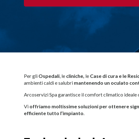
Per gli
Ospedali
, le
cliniche,
le
Case di cura e le Res
ambienti caldi e salubri
mantenendo un oculato contr
Arcoservizi Spa garantisce il comfort climatico ideale c
Vi
offriamo moltissime soluzioni per ottenere signi
efficiente tutto l’impianto
.