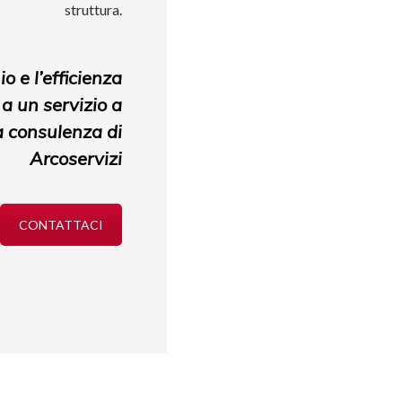
struttura.
io e l’efficienza
 a un servizio a
a consulenza di
Arcoservizi
CONTATTACI