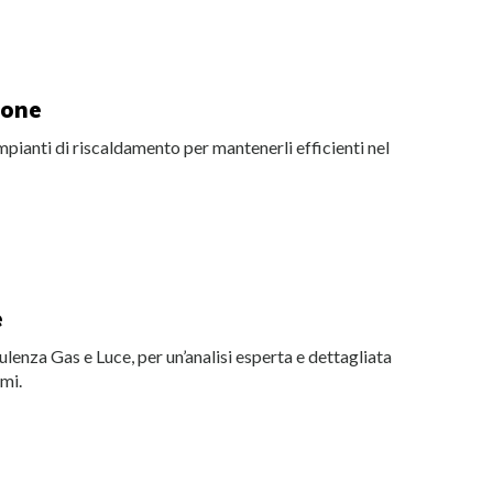
ione
mpianti di riscaldamento per mantenerli efficienti nel
e
ulenza Gas e Luce, per un’analisi esperta e dettagliata
mi.