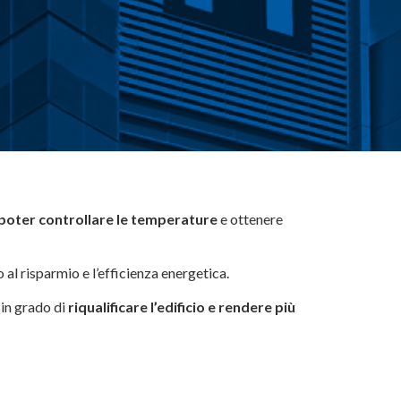
 poter controllare le temperature
e ottenere
al risparmio e l’efficienza energetica.
 in grado di
riqualificare l’edificio e rendere più