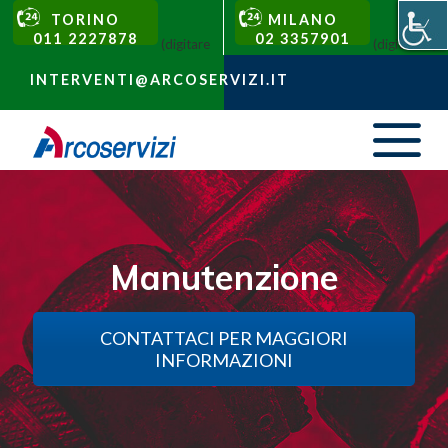
TORINO
MILANO
011 2227878
02 3357901
(digitare
(digitare 1)
1)
INTERVENTI@ARCOSERVIZI.IT
Manutenzione
CONTATTACI PER MAGGIORI
INFORMAZIONI