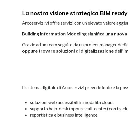
La nostra visione strategica BIM ready
Arcoservizi vi offre servizi con un elevato valore aggiu
Building Information Modeling significa una nuova v
Grazie ad un team seguito da un project manager dedica
oppure trovare soluzioni di digitalizzazione dell’i
Il sistema digitale di Arcoservizi prevede inoltre la pos
soluzioni web accessibili in modalità cloud;
supporto help-desk (oppure call-center) con tracki
reportistica e business intelligence.