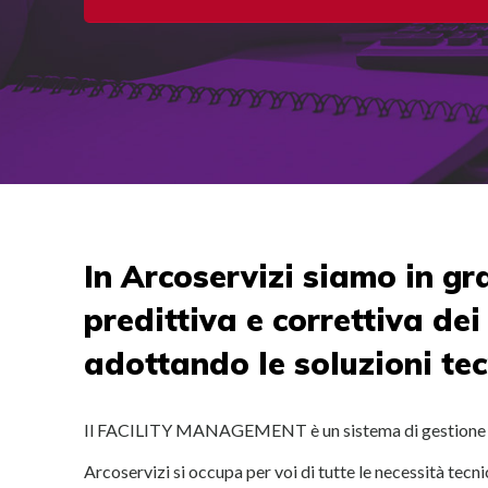
In Arcoservizi siamo in g
predittiva e correttiva dei
adottando le soluzioni tec
Il FACILITY MANAGEMENT è un sistema di gestione integ
Arcoservizi si occupa per voi di tutte le necessità tec