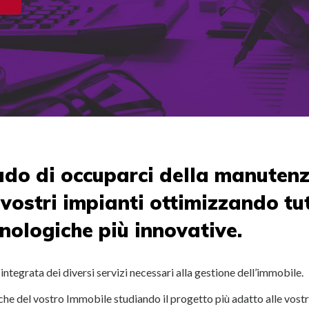
rado di occuparci della manutenz
 vostri impianti ottimizzando tut
nologiche più innovative.
rata dei diversi servizi necessari alla gestione dell’immobile.
niche del vostro Immobile studiando il progetto più adatto alle vost