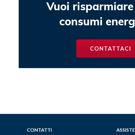
Vuoi risparmiare 
consumi energe
CONTATTACI
CONTATTI
ASSIST