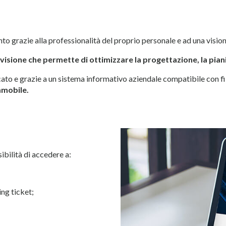
nto grazie alla professionalità del proprio personale e ad una visi
isione che permette di ottimizzare la progettazione, la piani
to e grazie a un sistema informativo aziendale compatibile con fi
mmobile.
sibilità di accedere a:
ng ticket;