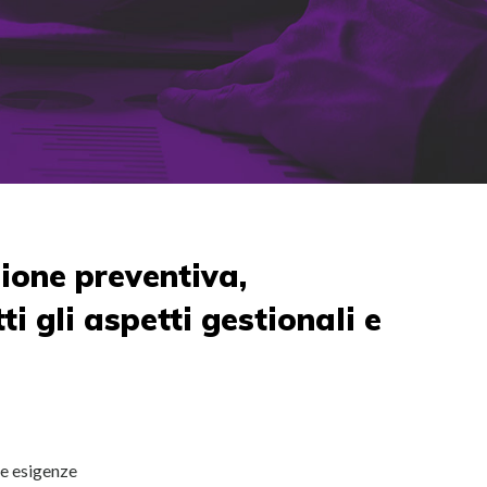
ione preventiva,
ti gli aspetti gestionali e
re esigenze