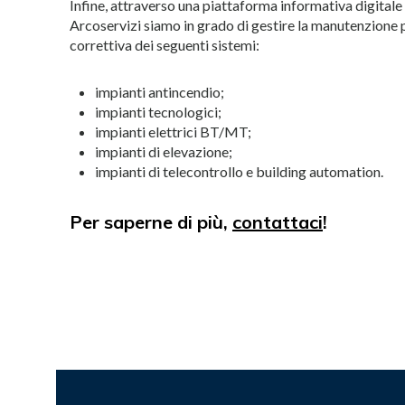
Infine, attraverso una piattaforma informativa digitale c
Arcoservizi siamo in grado di gestire la manutenzione p
correttiva dei seguenti sistemi:
impianti antincendio;
impianti tecnologici;
impianti elettrici BT/MT;
impianti di elevazione;
impianti di telecontrollo e building automation.
Per saperne di più,
contattaci
!