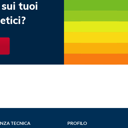
sui tuoi
tici?
ENZA TECNICA
PROFILO