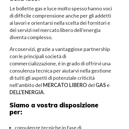
Le bollette gas e luce molto spesso hanno voci
di difficile comprensione anche per gli addetti
ai lavori e orientarsi nella scelta dei fornitori e
dei servizi nel mercato libero dell’energia
diventa complesso.
Arcoservizi, grazie a vantaggiose partnership
con le principali società di
commercializzazione, è in grado di offrirvi una
consulenza tecnica per aiutarvi nella gestione
di tutti gli aspetti di potenziale criticità
nell’ambito del
MERCATO LIBERO
del
GAS
e
DELL’ENERGIA
.
Siamo a vostra disposizione
per:
consulenze tecniche in fase di