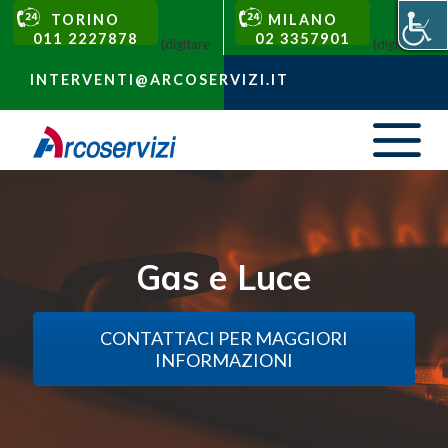
TORINO
MILANO
011 2227878
02 3357901
(digitare
(digitare 1)
1)
INTERVENTI@ARCOSERVIZI.IT
Gas e Luce
CONTATTACI PER MAGGIORI
INFORMAZIONI